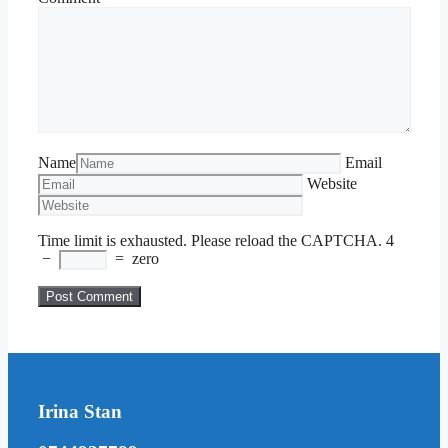
Name
Email
Website
Time limit is exhausted. Please reload the CAPTCHA.
4
−
=
zero
Irina Stan