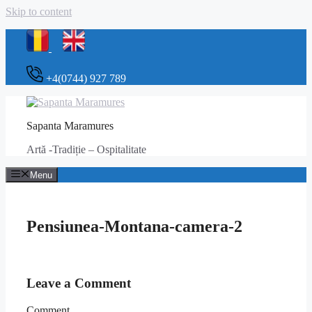
Skip to content
+4(0744) 927 789
Sapanta Maramures
Artă -Tradiție – Ospitalitate
Menu
Pensiunea-Montana-camera-2
Leave a Comment
Comment