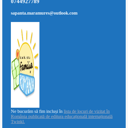
0744927789
sapanta.maramures@outlook.com
Ne bucurăm să fim incluși în
lista de locuri de vizitat în
România publicată de editura educațională internațională
Twinkl.