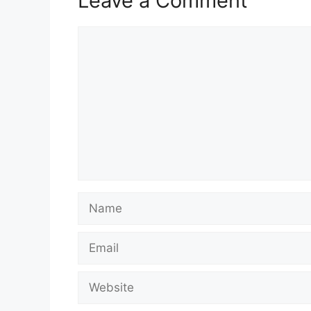
Leave a Comment
Comment
Name
Email
Website