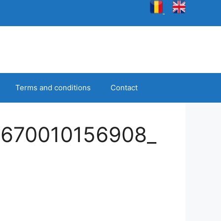
Terms and conditions
Contact
1670010156908_