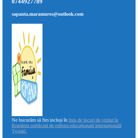
0744927789
sapanta.maramures@outlook.com
Ne bucurăm să fim incluși în
lista de locuri de vizitat în
România publicată de editura educațională internațională
Twinkl.