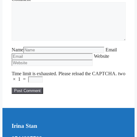
Name
Email
Website
Time limit is exhausted. Please reload the CAPTCHA.
two
×
1
=
Irina Stan