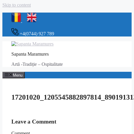
Skip to content
+4(0744) 927 789
Sapanta Maramures
Artă -Tradiție – Ospitalitate
Menu
17201020_1205545882897814_89019131
Leave a Comment
Comment