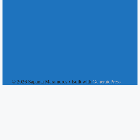
© 2026 Sapanta Maramures
• Built with
GeneratePress