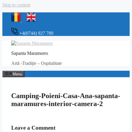
Skip to content
+4(0744) 927 789
Sapanta Maramures
Artă -Tradiție – Ospitalitate
Menu
Camping-Poieni-Casa-Ana-sapanta-
maramures-interior-camera-2
Leave a Comment