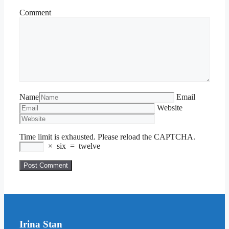
Comment
Name
Email
Website
Time limit is exhausted. Please reload the CAPTCHA.
×
six
=
twelve
Irina Stan