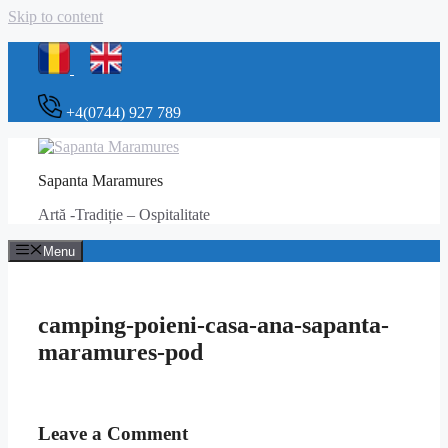
Skip to content
+4(0744) 927 789
Sapanta Maramures
Artă -Tradiție – Ospitalitate
Menu
camping-poieni-casa-ana-sapanta-
maramures-pod
Leave a Comment