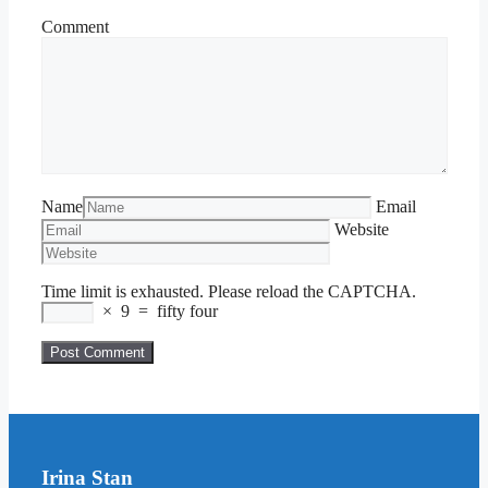
Comment
Name
Email
Website
Time limit is exhausted. Please reload the CAPTCHA.
×
9
=
fifty four
Irina Stan