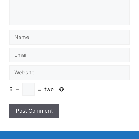
Name
Email
Website
6
−
=
two