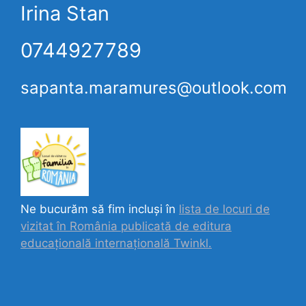
Irina Stan
0744927789
sapanta.maramures@outlook.com
Ne bucurăm să fim incluși în
lista de locuri de
vizitat în România publicată de editura
educațională internațională
Twinkl.