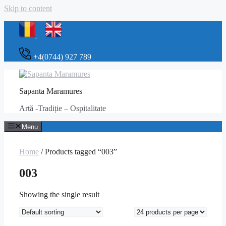
Skip to content
+4(0744) 927 789
Sapanta Maramures
Artă -Tradiție – Ospitalitate
Menu
Home
/ Products tagged “003”
003
Showing the single result