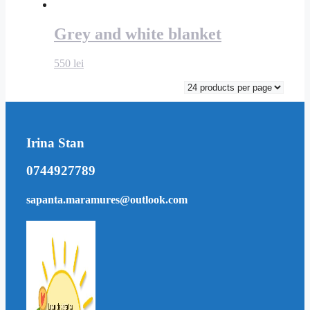
Grey and white blanket
550
lei
Irina Stan
0744927789
sapanta.maramures@outlook.com