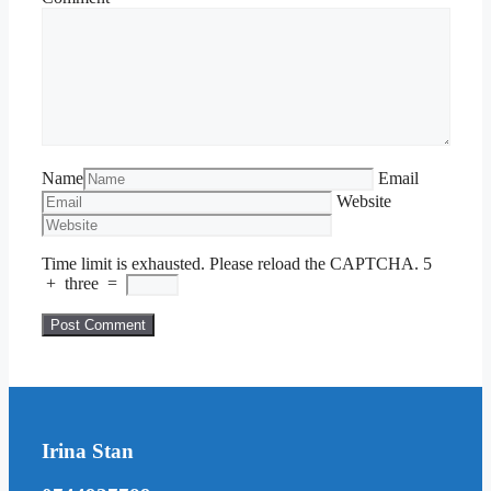
Name
Email
Website
Time limit is exhausted. Please reload the CAPTCHA.
5
+
three
=
Irina Stan