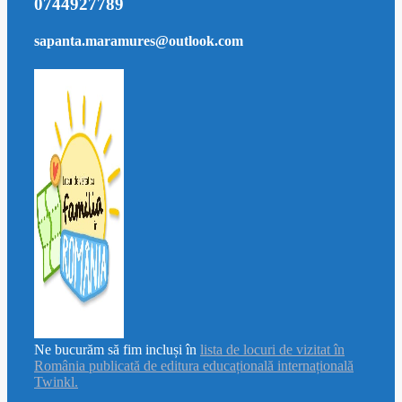
0744927789
sapanta.maramures@outlook.com
Ne bucurăm să fim incluși în
lista de locuri de vizitat în
România publicată de editura educațională internațională
Twinkl.