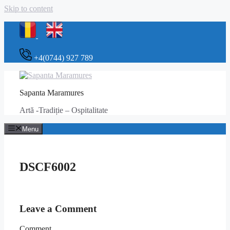
Skip to content
+4(0744) 927 789
Sapanta Maramures
Artă -Tradiție – Ospitalitate
Menu
DSCF6002
Leave a Comment
Comment