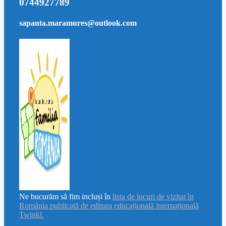
0744927789
sapanta.maramures@outlook.com
Ne bucurăm să fim incluși în
lista de locuri de vizitat în
România publicată de editura educațională internațională
Twinkl.