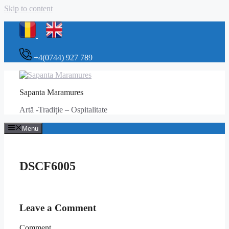
Skip to content
+4(0744) 927 789
Sapanta Maramures
Artă -Tradiție – Ospitalitate
Menu
DSCF6005
Leave a Comment
Comment