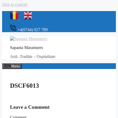
Skip to content
+4(0744) 927 789
Sapanta Maramures
Artă -Tradiție – Ospitalitate
Menu
DSCF6013
Leave a Comment
Comment