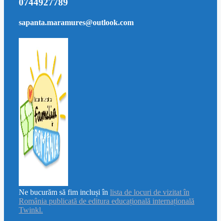
0744927789
sapanta.maramures@outlook.com
Ne bucurăm să fim incluși în
lista de locuri de vizitat în
România publicată de editura educațională internațională
Twinkl.