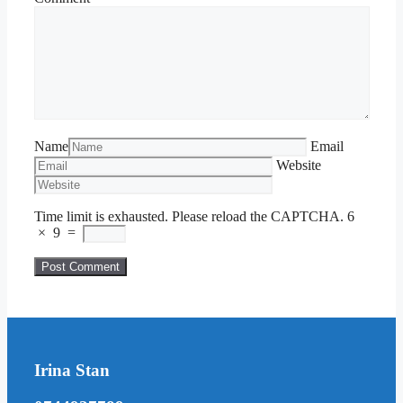
Name
Email
Website
Time limit is exhausted. Please reload the CAPTCHA.
6
×
9
=
Irina Stan