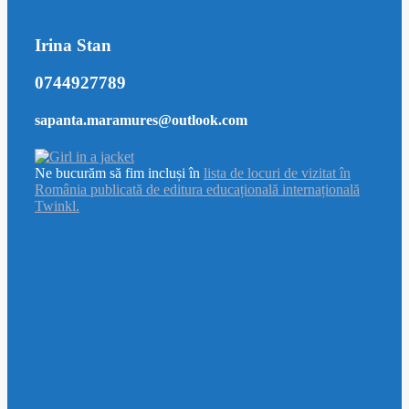
Irina Stan
0744927789
sapanta.maramures@outlook.com
Ne bucurăm să fim incluși în
lista de locuri de vizitat în
România publicată de editura educațională internațională
Twinkl.