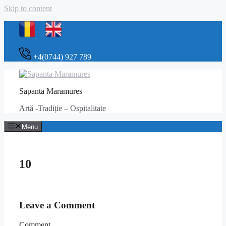
Skip to content
+4(0744) 927 789
Sapanta Maramures
Artă -Tradiție – Ospitalitate
Menu
10
Leave a Comment
Comment