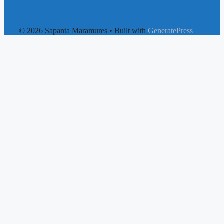
© 2026 Sapanta Maramures
• Built with
GeneratePress