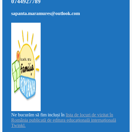
0744927789
sapanta.maramures@outlook.com
Ne bucurăm să fim incluși în
lista de locuri de vizitat în
România publicată de editura educațională internațională
Twinkl.