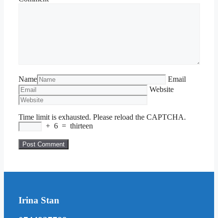
Name
Email
Website
Time limit is exhausted. Please reload the CAPTCHA.
+
6
=
thirteen
Irina Stan