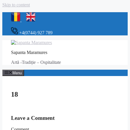
Skip to content
+4(0744) 927 789
Sapanta Maramures
Artă -Tradiție – Ospitalitate
Menu
18
Leave a Comment
Comment