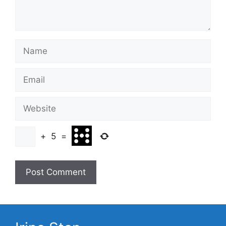
Name
Email
Website
+
5
=