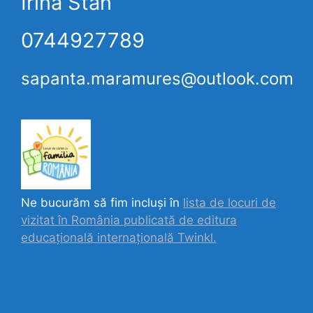
Irina Stan
0744927789
sapanta.maramures@outlook.com
Ne bucurăm să fim incluși în
lista de locuri de
vizitat în România publicată de editura
educațională internațională
Twinkl.