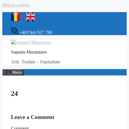
Skip to content
+4(0744) 927 789
Sapanta Maramures
Artă -Tradiție – Ospitalitate
Menu
24
Leave a Comment
Comment