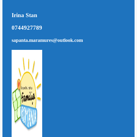
Irina Stan
0744927789
sapanta.maramures@outlook.com