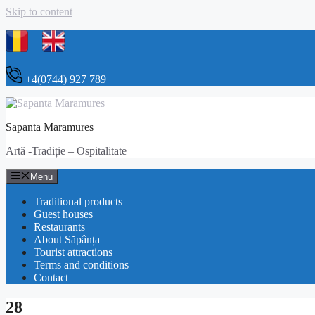
Skip to content
+4(0744) 927 789
Sapanta Maramures
Artă -Tradiție – Ospitalitate
Menu
Traditional products
Guest houses
Restaurants
About Săpânța
Tourist attractions
Terms and conditions
Contact
28