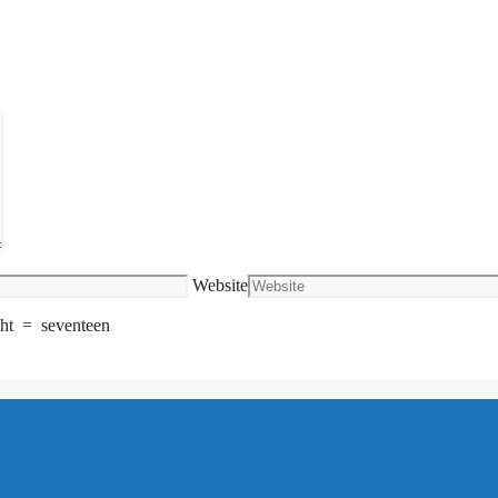
Website
ht
=
seventeen