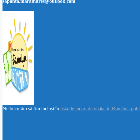
sapanta.maramures@outlook.com
Ne bucurăm să fim incluși în
lista de locuri de vizitat în România pub