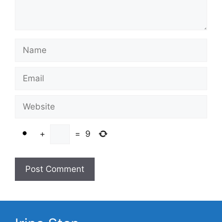
Name
Email
Website
+
=
9