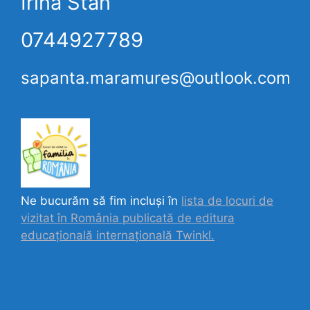
Irina Stan
0744927789
sapanta.maramures@outlook.com
Ne bucurăm să fim incluși în
lista de locuri de
vizitat în România publicată de editura
educațională internațională
Twinkl.