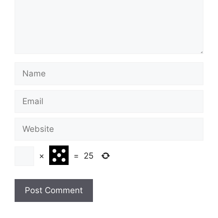
Name
Email
Website
×
=
25