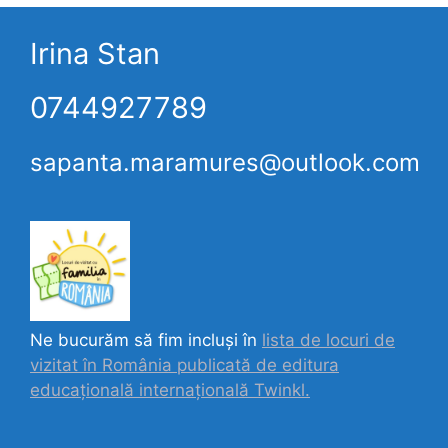
Irina Stan
0744927789
sapanta.maramures@outlook.com
Ne bucurăm să fim incluși în
lista de locuri de
vizitat în România publicată de editura
educațională internațională
Twinkl.