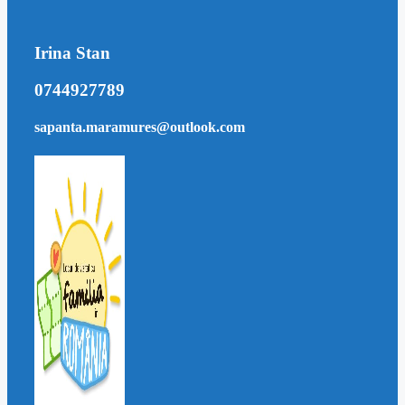
Irina Stan
0744927789
sapanta.maramures@outlook.com