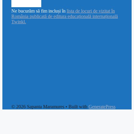
Ne bucurăm să fim incluși în
lista de locuri de vizitat în
România publicată de editura educațională internațională
Twinkl.
© 2026 Sapanta Maramures
• Built with
GeneratePress