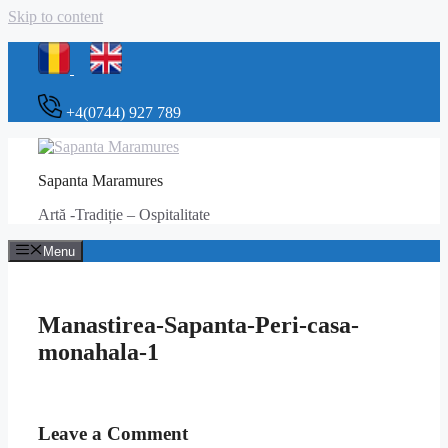
Skip to content
+4(0744) 927 789
Sapanta Maramures
Artă -Tradiție – Ospitalitate
Menu
Manastirea-Sapanta-Peri-casa-
monahala-1
Leave a Comment