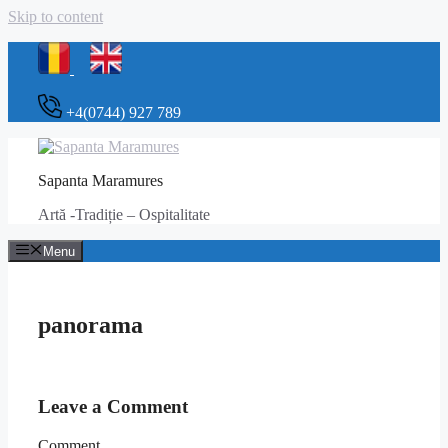
Skip to content
+4(0744) 927 789
Sapanta Maramures
Artă -Tradiție – Ospitalitate
Menu
panorama
Leave a Comment
Comment