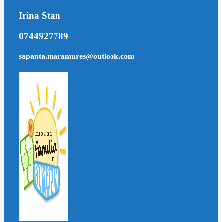
Irina Stan
0744927789
sapanta.maramures@outlook.com