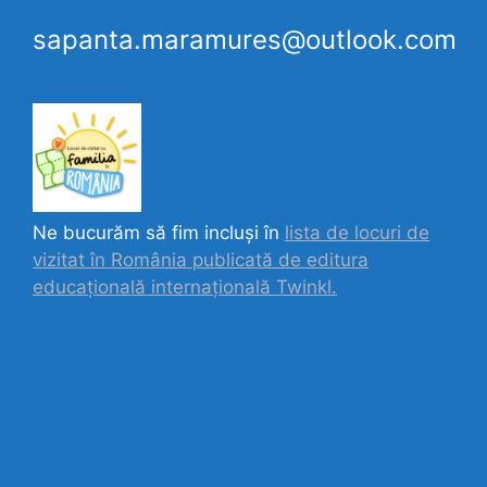
sapanta.maramures@outlook.com
Ne bucurăm să fim incluși în
lista de locuri de
vizitat în România publicată de editura
educațională internațională
Twinkl.