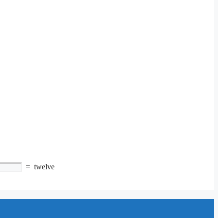
=
twelve