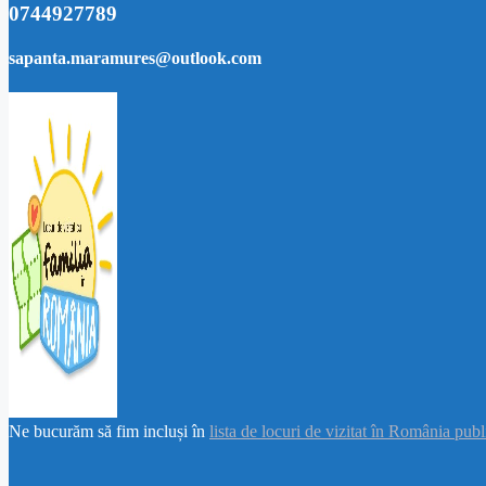
0744927789
sapanta.maramures@outlook.com
Ne bucurăm să fim incluși în
lista de locuri de vizitat în România pub