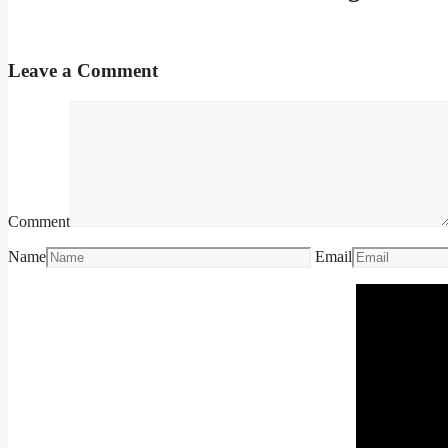
Leave a Comment
Comment
Name
Email