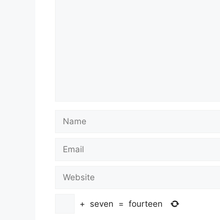
Name
Email
Website
+
seven
=
fourteen