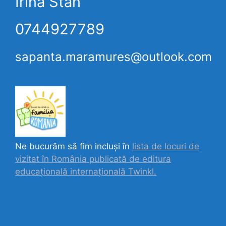
Irina Stan
0744927789
sapanta.maramures@outlook.com
Ne bucurăm să fim incluși în
lista de locuri de
vizitat în România publicată de editura
educațională internațională
Twinkl.