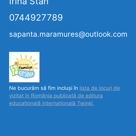
Irina Stan
0744927789
sapanta.maramures@outlook.com
Ne bucurăm să fim incluși în
lista de locuri de
vizitat în România publicată de editura
educațională internațională
Twinkl.