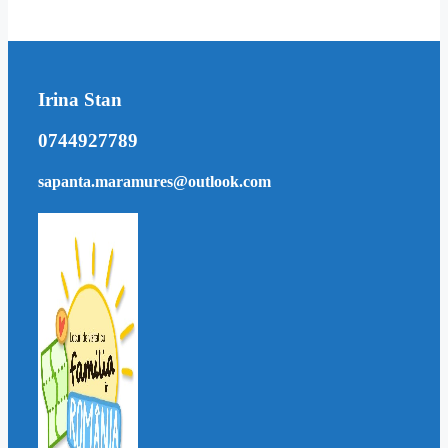
Irina Stan
0744927789
sapanta.maramures@outlook.com