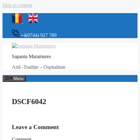
Skip to content
+4(0744) 927 789
Sapanta Maramures
Artă -Tradiție – Ospitalitate
Menu
DSCF6042
Leave a Comment
Comment