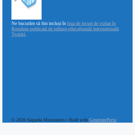
Ne bucurăm să fim incluși în
lista de locuri de vizitat în
România publicată de editura educațională internațională
Twinkl.
© 2026 Sapanta Maramures
• Built with
GeneratePress